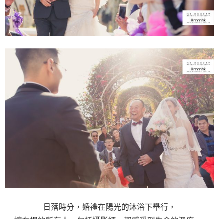
日落時分，婚禮在陽光的沐浴下舉行，