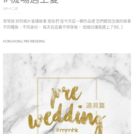
09 十二月
常常說 好的相片會講故事 朋友們 從今天這一輯作品裡 您們聽到怎樣的故事
不同種族、不同身份， 每天在這裏不停穿梭， 但緣份讓我遇上了你[...]
HONG KONG,
PRE WEDDING