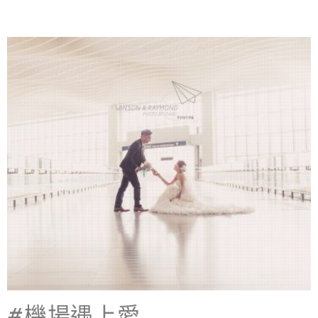
#機場遇上愛