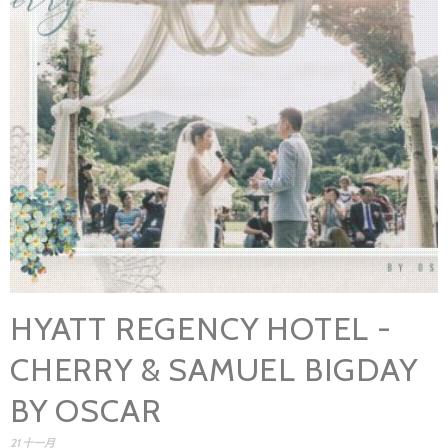
HYATT REGENCY HOTEL -
CHERRY & SAMUEL BIGDAY
BY OSCAR
21 十一月