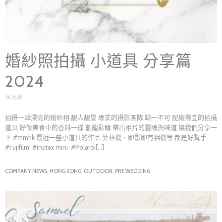
婚紗照拍攝 小道具 分享篇
2024
16 九月
拍攝一輯漂亮的婚紗相 靚人靚景 專業的攝影團隊 缺一不可 配襯得宜的拍攝
道具 好像美食中的香料一樣 劃龍點睛 帶出相片的靈魂與味道 讓我們分享一
下 #mmhk 最近一些小道具的作品 菲林機、即影即有相機等 都是好幫手
#Fujifilm #instax mini #Polaroi[...]
COMPANY NEWS,
HONG KONG,
OUTDOOR,
PRE WEDDING