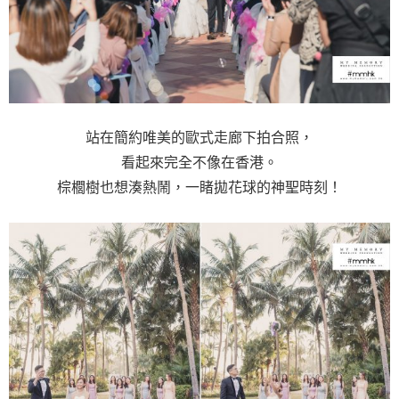
站在簡約唯美的歐式走廊下拍合照，
看起來完全不像在香港。
棕櫚樹也想湊熱鬧，一睹拋花球的神聖時刻！