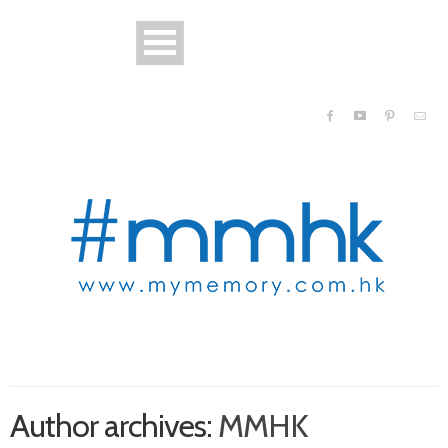
Author archives:
MMHK