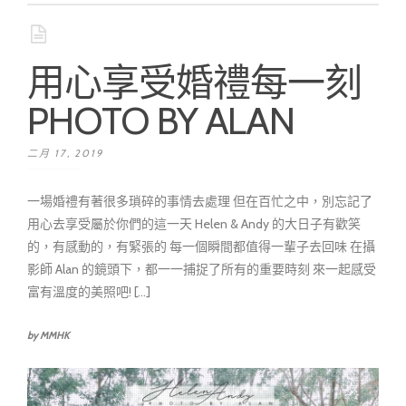
用心享受婚禮每一刻
PHOTO BY ALAN
二月 17, 2019
一場婚禮有著很多瑣碎的事情去處理 但在百忙之中，別忘記了
用心去享受屬於你們的這一天 Helen & Andy 的大日子有歡笑
的，有感動的，有緊張的 每一個瞬間都值得一輩子去回味 在攝
影師 Alan 的鏡頭下，都一一捕捉了所有的重要時刻 來一起感受
富有溫度的美照吧! [...]
by MMHK