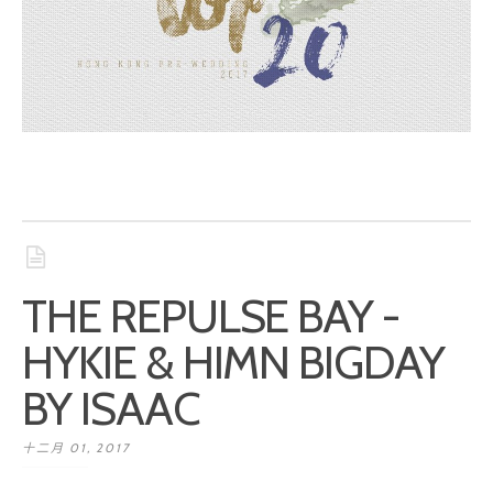
THE REPULSE BAY -
HYKIE & HIMN BIGDAY
BY ISAAC
十二月 01, 2017