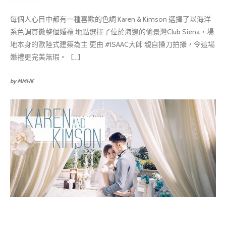
每個人心目中都有一種喜歡的色調 Karen & Kimson 選擇了以海洋
系色調貫徹整個婚禮 地點選擇了位於海邊的愉景灣Club Siena，場
地本身的歐陸式建築為主 更由 #ISAAC大師 親自操刀拍攝，令這場
婚禮更完美無瑕。 [...]
by MMHK