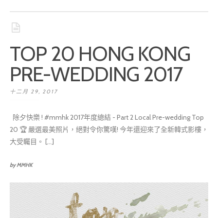
TOP 20 HONG KONG
PRE-WEDDING 2017
十二月 29, 2017
除夕快樂 ! #mmhk 2017年度總結 - Part 2 Local Pre-wedding Top
20 🏆 嚴選最美照片，絕對令你驚嘆! 今年還迎來了全新韓式影樓，
大受矚目。 [...]
by MMHK