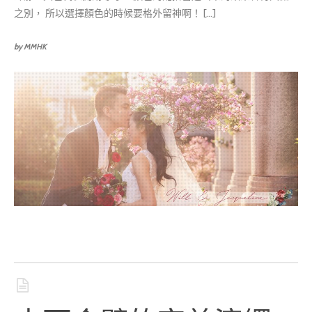
之別， 所以選擇顏色的時候要格外留神啊！ [...]
by MMHK