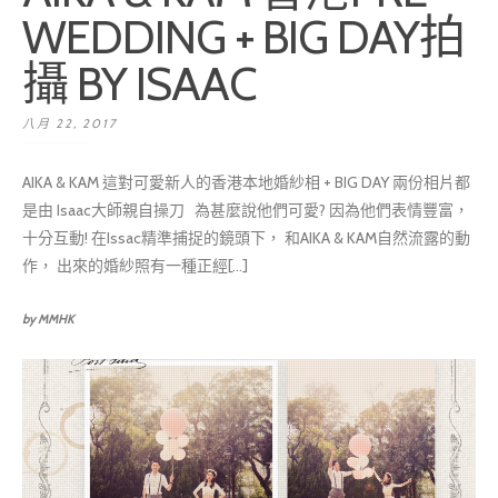
WEDDING + BIG DAY拍
攝 BY ISAAC
八月 22, 2017
AIKA & KAM 這對可愛新人的香港本地婚紗相 + BIG DAY 兩份相片都
是由 Isaac大師親自操刀 為甚麼說他們可愛? 因為他們表情豐富，
十分互動! 在Issac精準捕捉的鏡頭下， 和AIKA & KAM自然流露的動
作， 出來的婚紗照有一種正經[...]
by MMHK