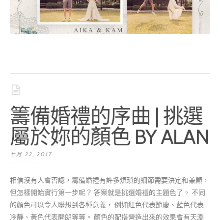
籌備婚禮的序曲 | 挑選
屬於妳的顏色 BY ALAN
七月 22, 2017
相信沒有人會否認，籌備婚禮有許多煩瑣的細節需要決定和兼顧，
但怎樣開始實行第一步呢？ 答案就是挑選婚禮的主題色了。 不同
的顏色可以令人聯想到各種意義， 例如紅色代表節慶、藍色代表
冷靜、黃色代表開朗等等。 顏色的配搭營造出來的效果會有天淵