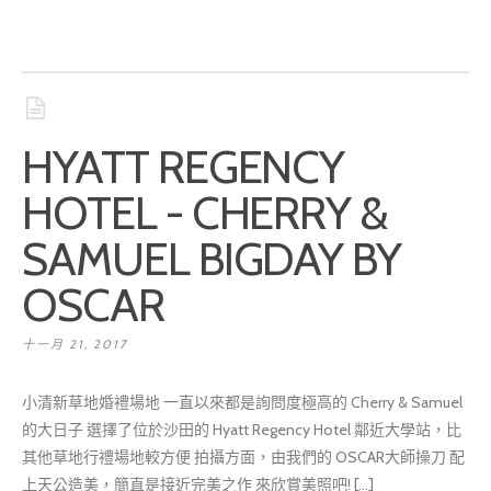
HYATT REGENCY
HOTEL - CHERRY &
SAMUEL BIGDAY BY
OSCAR
十一月 21, 2017
小清新草地婚禮場地 一直以來都是詢問度極高的 Cherry & Samuel
的大日子 選擇了位於沙田的 Hyatt Regency Hotel 鄰近大學站，比
其他草地行禮場地較方便 拍攝方面，由我們的 OSCAR大師操刀 配
上天公造美，簡直是接近完美之作 來欣賞美照吧! [...]