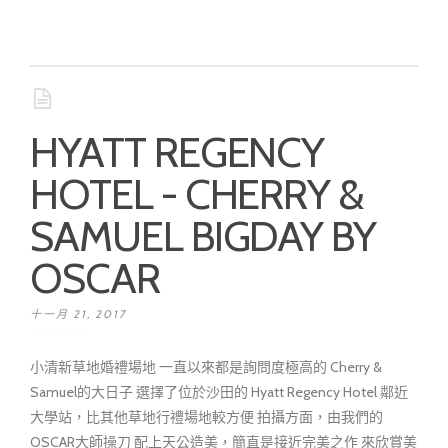
HYATT REGENCY
HOTEL - CHERRY &
SAMUEL BIGDAY BY
OSCAR
十一月 21, 2017
小清新草地婚禮場地 一直以來都是詢問度極高的 Cherry &
Samuel的大日子 選擇了位於沙田的 Hyatt Regency Hotel 鄰近
大學站，比其他草地行禮場地較方便 拍攝方面，由我們的
OSCAR大師操刀 配上天公造美，簡直是接近完美之作 來欣賞美