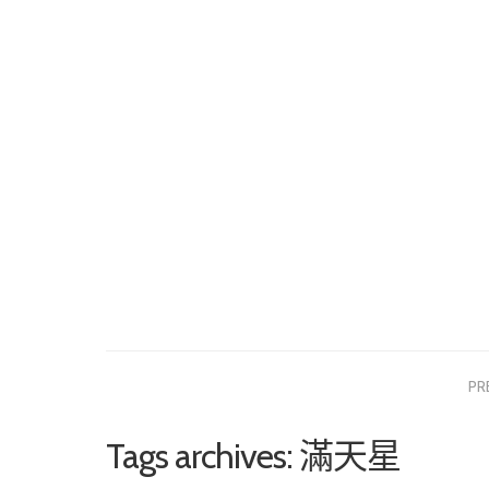
PR
Tags archives: 滿天星