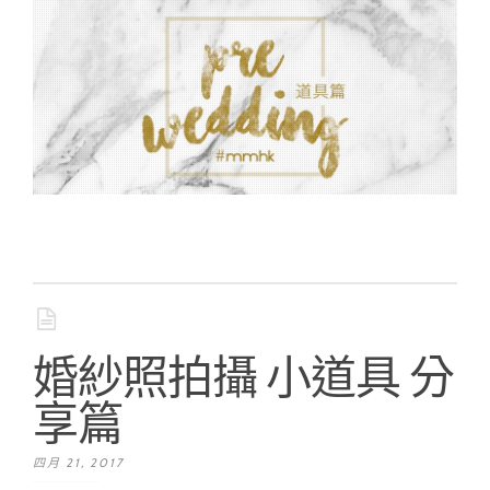
婚紗照拍攝 小道具 分
享篇
四月 21, 2017