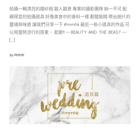
拍攝一輯漂亮的婚紗相 靚人靚景 專業的攝影團隊 缺一不可 配
襯得宜的拍攝道具 好像美食中的香料一樣 劃龍點睛 帶出相片的
靈魂與味道 讓我們分享一下 #mmhk 最近一些小道具的作品 可
以用當時流行的原素， 起歌!! ~~ BEAUTY AND THE BEAST ~~
[...]
by MMHK