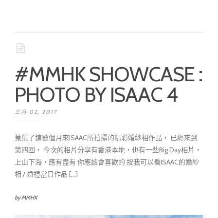
#MMHK SHOWCASE :
PHOTO BY ISAAC 4
三月 02, 2017
蒐集了這數個月來ISAAC所拍攝的精彩婚紗相作品， 已經來到
第四回， 今次的相片分享有香港本地，也有一些Big Day相片，
上山下海，應有盡有 你應該會喜歡的 按我可以看ISAAC的婚紗
相 / 婚禮當日作品 [...]
by MMHK