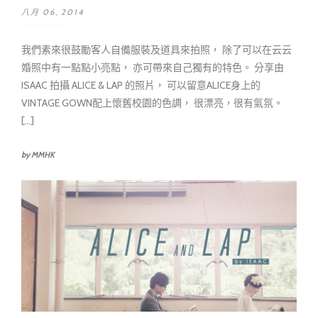
八月 06, 2014
我們素來很鼓勵客人自備服裝及道具來拍照， 除了可以在云云
婚照中有一點點小亮點， 亦可帶來自己獨有的特色。 分享由
ISAAC 拍攝 ALICE & LAP 的照片， 可以留意ALICE身上的
VINTAGE GOWN配上懷舊校園的色調， 很漂亮，很有氣氛。
[...]
by MMHK