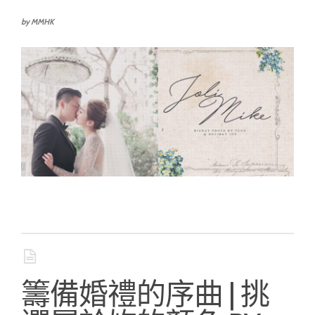
by MMHK
籌備婚禮的序曲 | 挑