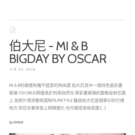
伯大尼 - MI & B
BIGDAY BY OSCAR
十月 24, 2018
Mi & B的婚禮有種不經意的時尚感 伯大尼其中一個特色是彩畫
玻璃 OSCAR大師擅長於利用自然光 將彩畫玻璃的圖像投射在牆
上 為照片增添藝術感和FILMSTYLE 雖說伯大尼是個夢幻的行禮
地方 但在衣著穿搭上稍微變化 也可營造型格氛圍 [...]
by MMHK