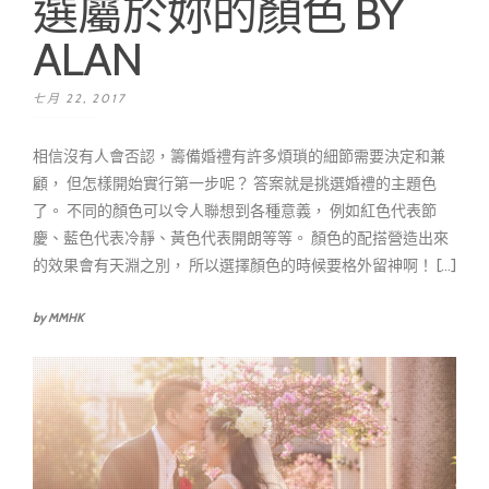
選屬於妳的顏色 BY
ALAN
七月 22, 2017
相信沒有人會否認，籌備婚禮有許多煩瑣的細節需要決定和兼
顧， 但怎樣開始實行第一步呢？ 答案就是挑選婚禮的主題色
了。 不同的顏色可以令人聯想到各種意義， 例如紅色代表節
慶、藍色代表冷靜、黃色代表開朗等等。 顏色的配搭營造出來
的效果會有天淵之別， 所以選擇顏色的時候要格外留神啊！ [...]
by MMHK