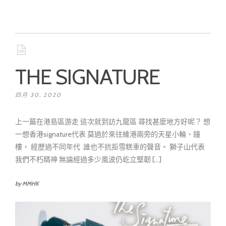
THE SIGNATURE
四月 30, 2020
上一篇在港島區游走 這次就到訪九龍區 尋找甚麼地方好呢？ 想
一想香港signature代表 莫過於來往維港兩旁的天星小輪、鐘
樓， 經歷過不同年代 誰也不抗拒雪糕車的聲音。 獅子山代表
我們不朽精神 無論經過多少風波仍屹立堅韌 [...]
by MMHK