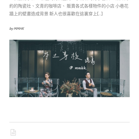
約的陶瓷社、文青的咖啡店、 販賣各式各樣物件的小店 小巷花
牆上的壁畫造成背景 新人也很喜歡在這裏穿上[...]
by MMHK