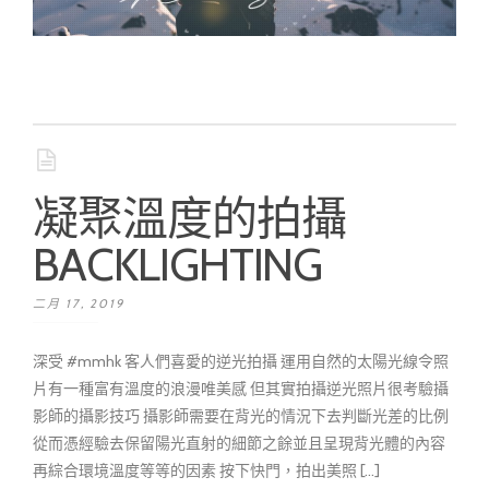
凝聚溫度的拍攝
BACKLIGHTING
二月 17, 2019
深受 #mmhk 客人們喜愛的逆光拍攝 運用自然的太陽光線令照
片有一種富有溫度的浪漫唯美感 但其實拍攝逆光照片很考驗攝
影師的攝影技巧 攝影師需要在背光的情況下去判斷光差的比例
從而憑經驗去保留陽光直射的細節之餘並且呈現背光體的內容
再綜合環境溫度等等的因素 按下快門，拍出美照 [...]