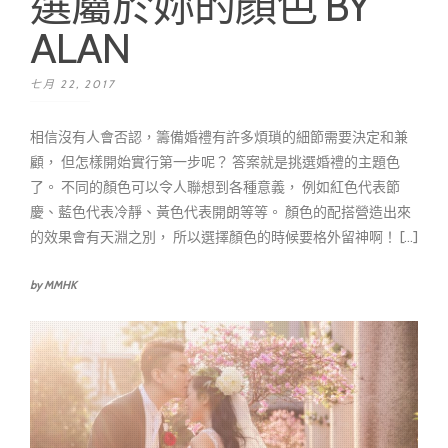
選屬於妳的顏色 BY
ALAN
七月 22, 2017
相信沒有人會否認，籌備婚禮有許多煩瑣的細節需要決定和兼
顧， 但怎樣開始實行第一步呢？ 答案就是挑選婚禮的主題色
了。 不同的顏色可以令人聯想到各種意義， 例如紅色代表節
慶、藍色代表冷靜、黃色代表開朗等等。 顏色的配搭營造出來
的效果會有天淵之別， 所以選擇顏色的時候要格外留神啊！ [...]
by MMHK