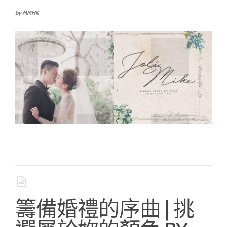
by MMHK
籌備婚禮的序曲 | 挑