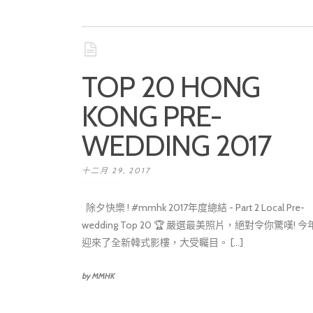
TOP 20 HONG
KONG PRE-
WEDDING 2017
十二月 29, 2017
除夕快樂 ! #mmhk 2017年度總結 - Part 2 Local Pre-
wedding Top 20 🏆 嚴選最美照片，絕對令你驚嘆! 
迎來了全新韓式影樓，大受矚目。 [...]
by MMHK