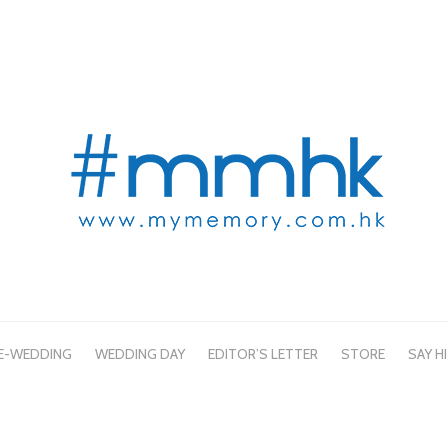
E-WEDDING
WEDDING DAY
EDITOR’S LETTER
STORE
SAY HI