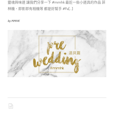
靈魂與味道 讓我們分享一下 #mmhk 最近一些小道具的作品 菲
林機、即影即有相機等 都是好幫手 #Fu[...]
by MMHK