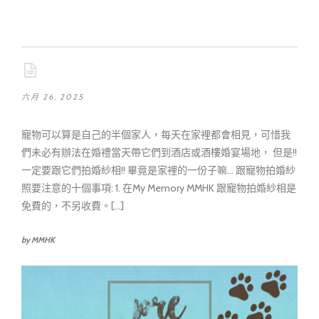
六月 26, 2025
寵物可以算是自己的半個家人，每天在家裡都會相見，可惜我
們未必有辦法在婚禮當天帶它們到酒店或酒樓婚宴場地， 但是!!
一定要跟它們拍婚紗相!! 畢竟是家裡的一份子嘛... 跟寵物拍婚紗
照要注意的十個事項: 1. 在My Memory MMHK 跟寵物拍婚紗相是
免費的，不另收費。[...]
by MMHK