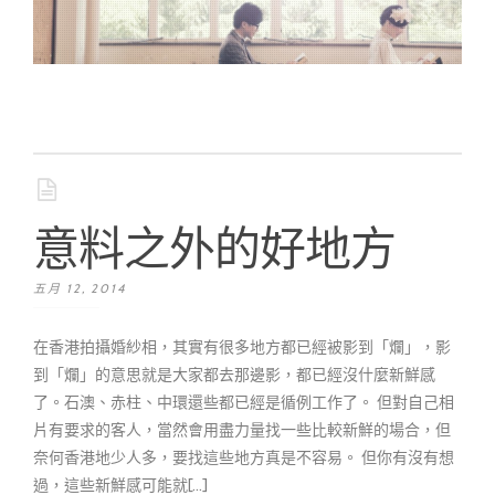
意料之外的好地方
五月 12, 2014
在香港拍攝婚紗相，其實有很多地方都已經被影到「爛」，影
到「爛」的意思就是大家都去那邊影，都已經沒什麼新鮮感
了。石澳、赤柱、中環還些都已經是循例工作了。 但對自己相
片有要求的客人，當然會用盡力量找一些比較新鮮的場合，但
奈何香港地少人多，要找這些地方真是不容易。 但你有沒有想
過，這些新鮮感可能就[...]