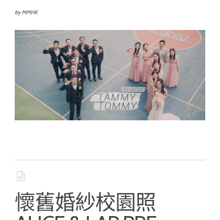
by MMHK
懷舊婚紗校園照