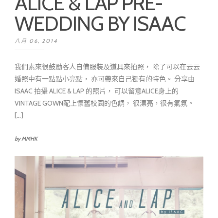
ALICE & LAP PRE-
WEDDING BY ISAAC
八月 06, 2014
我們素來很鼓勵客人自備服裝及道具來拍照， 除了可以在云云
婚照中有一點點小亮點， 亦可帶來自己獨有的特色。 分享由
ISAAC 拍攝 ALICE & LAP 的照片， 可以留意ALICE身上的
VINTAGE GOWN配上懷舊校園的色調， 很漂亮，很有氣氛。
[...]
by MMHK