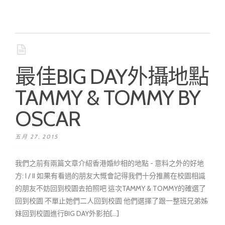
最佳BIG DAY外攝地點
TAMMY & TOMMY BY
OSCAR
五月 27, 2015
我們之前有兩篇文章介紹香港婚紗相的地點 - 意料之外的好地
方: I / II 如果有看過的朋友大慨會記得我們十分推薦在校園相識
的朋友不妨回到校園去拍照吧 這次TAMMY & TOMMY的確選了
回到校園 不單止她們二人回到校園 他們選擇了跟一整班兄弟姊
妹回到校園進行BIG DAY外影拍[...]