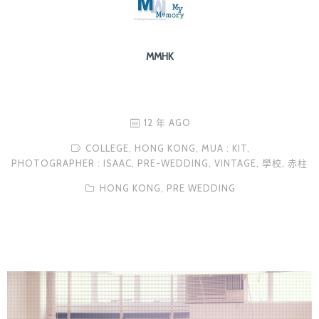
MMHK
12 年 AGO
COLLEGE,
HONG KONG,
MUA : KIT,
PHOTOGRAPHER : ISAAC,
PRE-WEDDING,
VINTAGE,
學校,
赤柱
HONG KONG,
PRE WEDDING