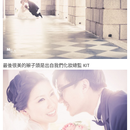
最後很美的辮子頭是出自我們化妝總監 KIT