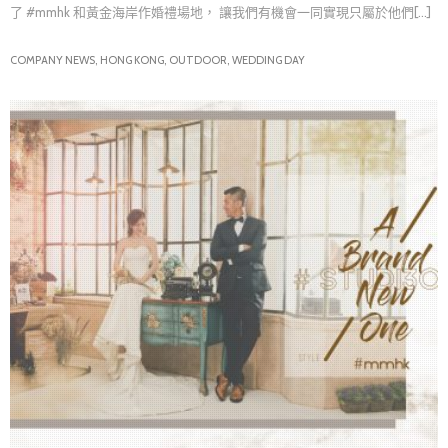
了 #mmhk 和黃金海岸作婚禮場地， 讓我們有機會一同實現只屬於他們[...]
COMPANY NEWS,
HONG KONG,
OUTDOOR,
WEDDING DAY