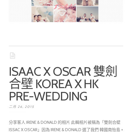
ISAAC X OSCAR 雙劍
合壁 KOREA X HK
PRE-WEDDING
二月 26, 2015
分享客人 IRENE & DONALD 的相片 此輯相片被稱為「雙劍合壁
ISSAC X OSCAR」因為 IRENE & DONALD 選了我們 韓國南怡島 +