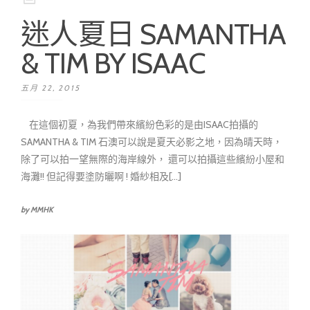
迷人夏日 SAMANTHA
& TIM BY ISAAC
五月 22, 2015
在這個初夏，為我們帶來繽紛色彩的是由ISAAC拍攝的
SAMANTHA & TIM 石澳可以說是夏天必影之地，因為晴天時，
除了可以拍一望無際的海岸線外， 還可以拍攝這些繽紛小屋和
海灘!! 但記得要塗防曬啊 ! 婚紗相及[...]
by MMHK