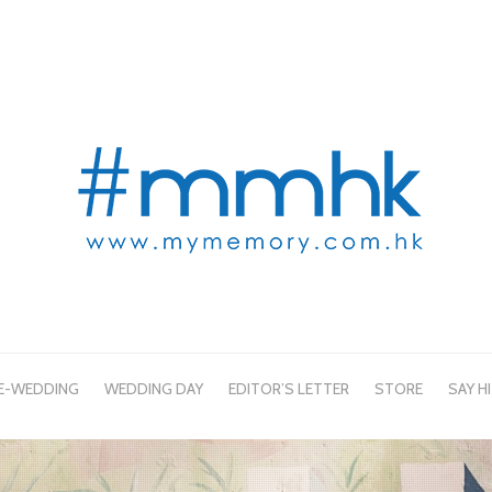
E-WEDDING
WEDDING DAY
EDITOR’S LETTER
STORE
SAY HI