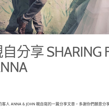
分享 SHARING F
ANNA
攝的客人 ANNA & JOHN 親自寫的一篇分享文章，多謝你們