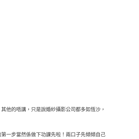
。其他的唔講，只是說婚紗攝影公司都多如恆沙，
的第一步當然係做下功課先啦！兩口子先傾傾自己