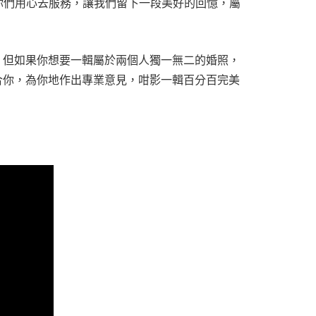
賞你們用心去服務，讓我們留下一段美好的回憶，屬
，但如果你想要一輯屬於兩個人獨一無二的婚照，
合你，為你地作出專業意見，咁影一輯百分百完美