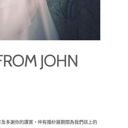
ROM JOHN
願意分享及多謝你的讚賞，仲有婚紗展期間為我們送上的