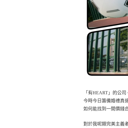
「有
」的公司 
HEART
今時今日籌備婚禮真
如何能找到一間價錢
對於我呢類完美主義