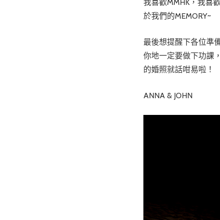
我喜歡MMHK，我喜
於我們的MEMORY~
最後想提醒下各位準
你地一定要做下功課
的婚照就話咁易啦！
ANNA & JOHN