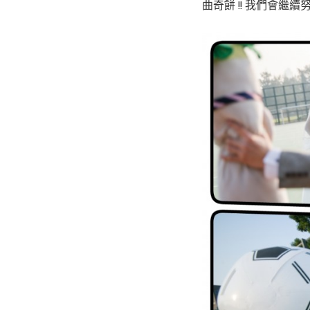
曲奇餅 !! 我們會繼續努力