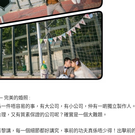
— 完美的婚照 :
係一件唔容易的事，有大公司，有小公司，仲有一啲獨立製作人
合理，又有質素保證的公司呢？確實是一個大難題。
者黎講，每一個細節都好講究，事前的功夫真係唔少得！出擊前