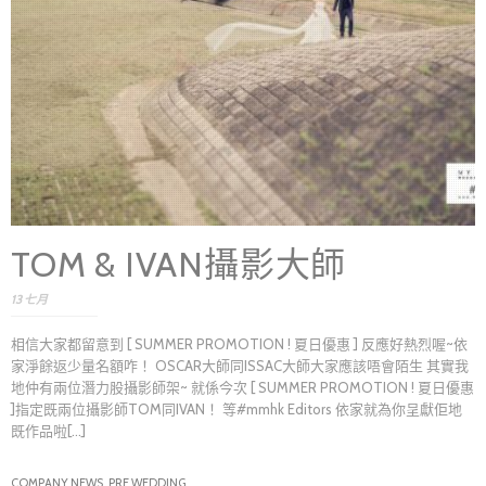
TOM & IVAN攝影大師
13 七月
相信大家都留意到 [ SUMMER PROMOTION ! 夏日優惠 ] 反應好熱烈喔~依
家淨餘返少量名額咋！ OSCAR大師同ISSAC大師大家應該唔會陌生 其實我
地仲有兩位潛力股攝影師架~ 就係今次 [ SUMMER PROMOTION ! 夏日優惠
]指定既兩位攝影師TOM同IVAN！ 等#mmhk Editors 依家就為你呈獻佢地
既作品啦[...]
COMPANY NEWS,
PRE WEDDING