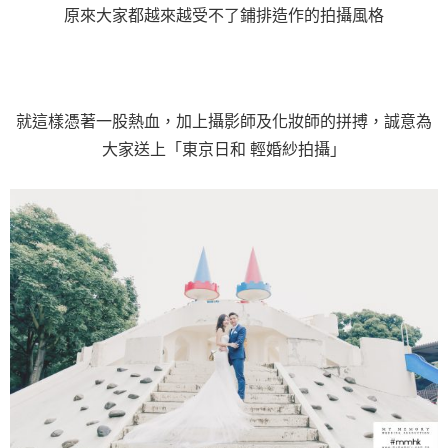
原來大家都越來越受不了鋪排造作的拍攝風格
就這樣憑著一股熱血，加上攝影師及化妝師的拼搏，誠意為
大家送上「東京日和 輕婚紗拍攝」