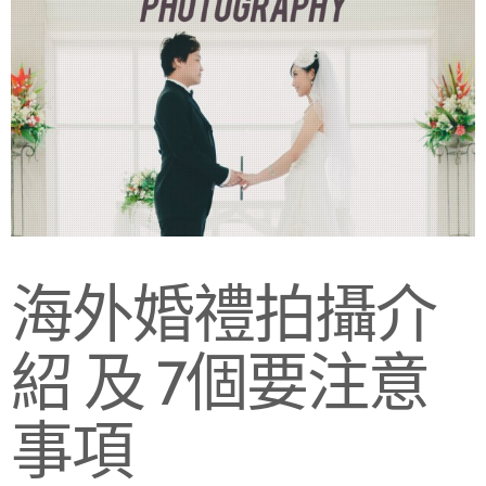
海外婚禮拍攝介
紹 及 7個要注意
事項