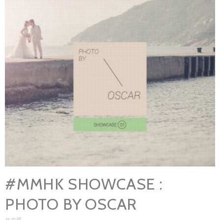
#MMHK SHOWCASE :
PHOTO BY OSCAR
11 六月