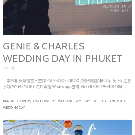
GENIE & CHARLES
WEDDING DAY IN PHUKET
05 二月
婚紗相及婚禮當日查詢 FACEBOOK INBOX 海外婚禮拍攝介紹 及 7個注意
事項 MY MEMORY 海外婚禮 What’s app查詢 96798700 / 90401485[...]
BANQUET,
OVERSEA WEDDING,
PRE WEDDING,
SAME DAY EDIT,
THAILAND PHUKET,
WEDDING DAY