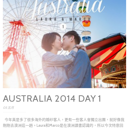
AUSTRALIA 2014 DAY 1
05 五月
今年真是多了很多海外的婚紗客人，更有一些客人會獨立出團，就好像我
剛剛去澳洲這一趟。Laura和Marco是在澳洲讀書認識的，所以今次特意回