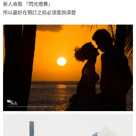
新人收取 「閃光燈費」
所以最好在預訂之前必須查詢清楚