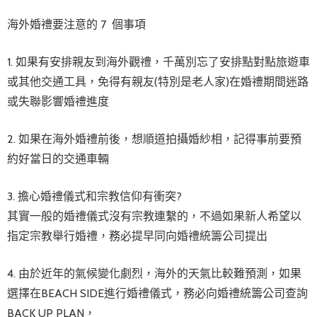
海外婚禮要注意的 7 個事項
1. 如果有安排親友到海外觀禮，千萬別忘了安排點對點旅遊車
或其他交通工具，免得有親友(特別是老人家)在婚禮期間迷路
或失聯影響婚禮進度
2. 如果在海外婚禮前後，想順道拍攝婚紗相，記得事前要預
約好當日的交通車輛
3. 擔心婚禮儀式和宗教信仰有衝突?
其實一般的婚禮儀式沒有宗教連繫的，不過如果新人希望以
指定宗教舉行婚禮，務必提早同向婚禮統籌公司提出
4. 由於近年的氣候變化劇烈，海外的天氣比較難預測，如果
選擇在BEACH SIDE進行婚禮儀式，務必向婚禮統籌公司查詢
BACK UP PLAN，