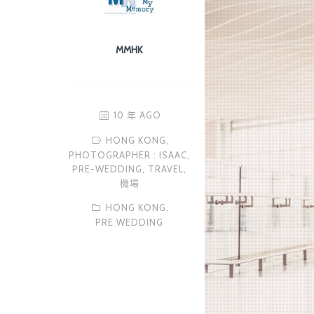
MMHK
10 年 AGO
HONG KONG,
PHOTOGRAPHER : ISAAC,
PRE-WEDDING,
TRAVEL,
機場
HONG KONG,
PRE WEDDING