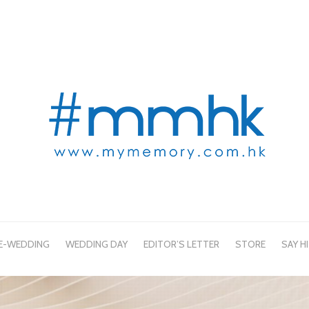
E-WEDDING
WEDDING DAY
EDITOR’S LETTER
STORE
SAY HI