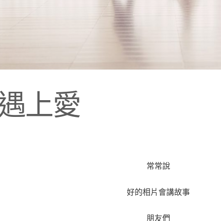
場遇上愛
常常說
好的相片會講故事
朋友們