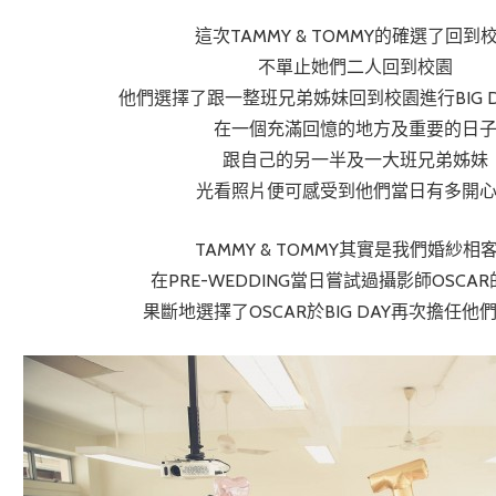
這次TAMMY & TOMMY的確選了回到
不單止她們二人回到校園
他們選擇了跟一整班兄弟姊妹回到校園進行BIG 
在一個充滿回憶的地方及重要的日
跟自己的另一半及一大班兄弟姊妹
光看照片便可感受到他們當日有多開
TAMMY & TOMMY其實是我們婚紗相
在PRE-WEDDING當日嘗試過攝影師OSCA
果斷地選擇了OSCAR於BIG DAY再次擔任他