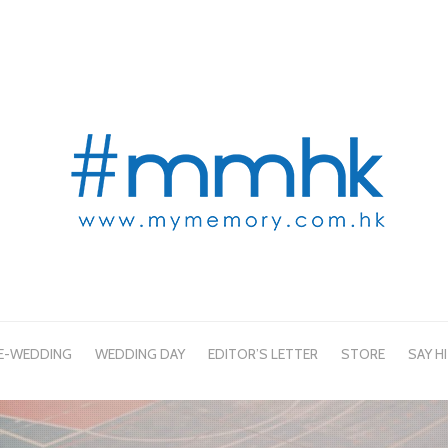
E-WEDDING
WEDDING DAY
EDITOR’S LETTER
STORE
SAY HI