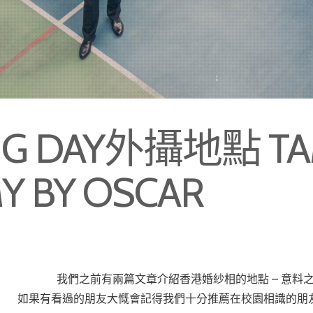
G DAY外攝地點 TA
Y BY OSCAR
我們之前有兩篇文章介紹香港婚紗相的地點 – 意料
如果有看過的朋友大慨會記得我們十分推薦在校園相識的朋